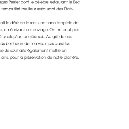
orges Perrier dont le célèbre restaurant le Bec
temps titré meilleur restaurant des États-
nti le désir de laisser une trace tangible de
, en écrivant cet ouvrage. On ne peut pas
s à quelqu’un derrière soi... Au gré de ces
ands bonheurs de ma vie, mais aussi les
ée. Je souhaite également mettre en
ans, pour la préservation de notre planète.