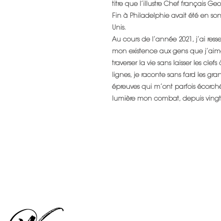
titre que l’illustre Chef français Ge
Fin à Philadelphie avait été en son 
Unis.
Au cours de l’année 2021, j’ai resse
mon existence aux gens que j’aime
traverser la vie sans laisser les clef
lignes, je raconte sans fard les gr
épreuves qui m’ont parfois écorch
lumière mon combat, depuis vingt 