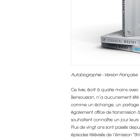
Autobiographie - Version Française
Ce livre, écrit à quatre mains ave
Bensoussan, n’a aucunement été p
comme un échange, un partage avec
également office de transmission à m
souhaitent connaître un jour leurs 
Plus de vingt ans sont passés depui
épisodes télévisés de l’émission “