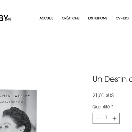
ACCUEIL
CRÉATIONS
EXHIBITIONS
CV - BIO
Un Destin 
Prix
21,00 $US
Quantité
*